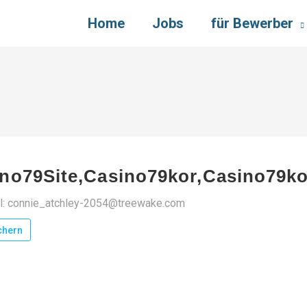
Home
Jobs
für Bewerber
no79Site,Casino79kor,Casino79k
l: connie_atchley-2054@treewake.com
chern