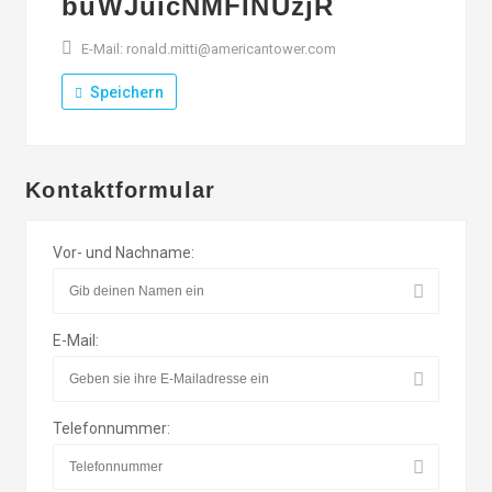
buWJuicNMFINUzjR
E-Mail: ronald.mitti@americantower.com
Speichern
Kontaktformular
Vor- und Nachname:
E-Mail:
Telefonnummer: