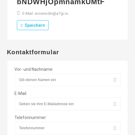
bNDWHjOpmnamkUMtF
E-Mail: avoevodin@a7gi.ru
Speichern
Kontaktformular
Vor- und Nachname:
E-Mail:
Telefonnummer: