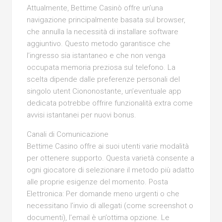
Attualmente, Bettime Casinò offre un’una
navigazione principalmente basata sul browser,
che annulla la necessità di installare software
aggiuntivo. Questo metodo garantisce che
l’ingresso sia istantaneo e che non venga
occupata memoria preziosa sul telefono. La
scelta dipende dalle preferenze personali del
singolo utent Ciononostante, un’eventuale app
dedicata potrebbe offrire funzionalità extra come
avvisi istantanei per nuovi bonus.
Canali di Comunicazione
Bettime Casino offre ai suoi utenti varie modalità
per ottenere supporto. Questa varietà consente a
ogni giocatore di selezionare il metodo più adatto
alle proprie esigenze del momento. Posta
Elettronica: Per domande meno urgenti o che
necessitano l’invio di allegati (come screenshot o
documenti), l’email è un’ottima opzione. Le