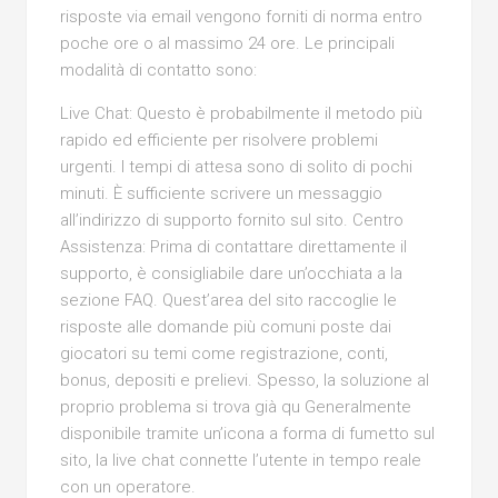
risposte via email vengono forniti di norma entro
poche ore o al massimo 24 ore. Le principali
modalità di contatto sono:
Live Chat: Questo è probabilmente il metodo più
rapido ed efficiente per risolvere problemi
urgenti. I tempi di attesa sono di solito di pochi
minuti. È sufficiente scrivere un messaggio
all’indirizzo di supporto fornito sul sito. Centro
Assistenza: Prima di contattare direttamente il
supporto, è consigliabile dare un’occhiata a la
sezione FAQ. Quest’area del sito raccoglie le
risposte alle domande più comuni poste dai
giocatori su temi come registrazione, conti,
bonus, depositi e prelievi. Spesso, la soluzione al
proprio problema si trova già qu Generalmente
disponibile tramite un’icona a forma di fumetto sul
sito, la live chat connette l’utente in tempo reale
con un operatore.