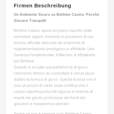
Firmen Beschreibung
Un Ambiente Sicuro su Bettime Casino: Perché
Giocare Tranquilli
Bettime Casino opera nel pieno rispetto delle
normative vigenti, essendo in possesso di una
licenza ufficiale rilasciata da un’autorità di
regolamentazione prestigioso e affidabile. Una
Garanzia Fondamentale: Il Marchio di Affidabilità
per Bettime
Quando si sceglie una piattaforma di gioco,
l’elemento fattore da controllare è senza alcun
dubbio la licenza di gioco. Questa licenza non è
solo un pezzo di carta: essa certifica che il
casinò rispetta protocolli rigorosi in materia di
equità dei giochi, protezione dei fondi dei
giocatori e trasparenza operativ
Anche se non è sempre così, Bettime Casino