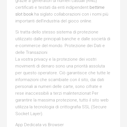
grazie a generatori di numeri casuali (RNG)
certificati e testati da enti indipendent
bettime
slot book
ha siglato collaborazioni con i nomi più
importanti dell’industria del gioco online.
Si tratta dello stesso sistema di protezione
utilizzato dalle principali banche e dalle società di
e-commerce del mondo. Protezione dei Dati e
delle Transazioni
La vostra privacy e la protezione dei vostri
movimenti di denaro sono una priorità assoluta
per questo operatore. Ciò garantisce che tutte le
informazioni che scambiate con il sito, dai dati
personali ai numeri delle carte, sono cifrate e
rese inaccessibili a terzi malintenzionat Per
garantire la massima protezione, tutto il sito web
utilizza la tecnologia di crittografia SSL (Secure
Socket Layer).
App Dedicata vs Browser