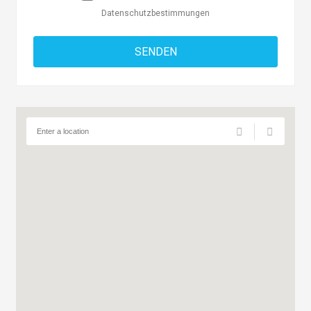
Datenschutzbestimmungen