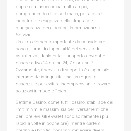
copre una fascia oraria molto ampia,
comprendendo i fine settimana, per andare
incontro alle esigenze della stragrande
maggioranza dei giocatori. Informazioni sul
Servizio
Un altro elemento importante da considerare
sono gli orari di disponibilità del servizio di
assistenza. Idealmente, il supporto dovrebbe
essere attivo 24 ore su 24, 7 giorni su 7.
Ovviamente, il servizio di supporto è disponibile
interamente in lingua italiana, un requisito
essenziale per evitare incomprensioni e trovare
soluzioni in modo efficient
Bettime Casino, come tutti i casinò, stabilisce dei
limiti minimi e massimi sia per i versamenti che
per i prelievi. Gli e-wallet sono solitamente i più
rapidi a volte in poche ore), mentre carte di
credito e i bonifici possono impiegare diversi