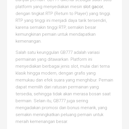
platform yang menyediakan mesin
slot gacor
,
dengan tingkat RTP (Return to Player) yang tinggi.
RTP yang tinggi ini menjadi daya tarik tersendiri,
karena semakin tinggi RTP, semakin besar
kemungkinan pemain untuk mendapatkan
kemenangan.
Salah satu keunggulan GB777 adalah variasi
permainan yang ditawarkan. Platform ini
menyediakan berbagai jenis slot, mulai dari tema
klasik hingga modern, dengan grafis yang
memukau dan efek suara yang menghibur. Pemain
dapat memilih dari ratusan permainan yang
tersedia, sehingga tidak akan merasa bosan saat
bermain. Selain itu, GB777 juga sering
mengadakan promosi dan bonus menarik, yang
semakin meningkatkan peluang pemain untuk
meraih kemenangan besar.