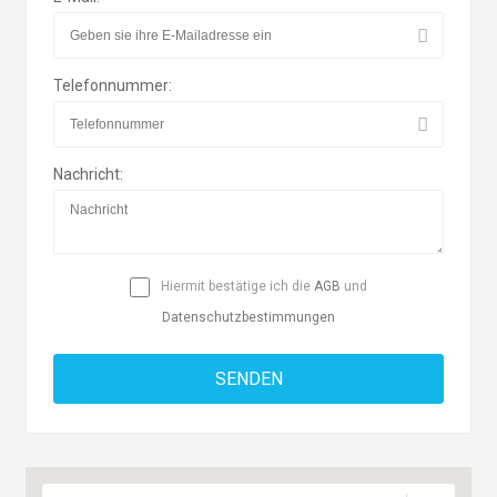
Telefonnummer:
Nachricht:
Hiermit bestätige ich die
AGB
und
Datenschutzbestimmungen