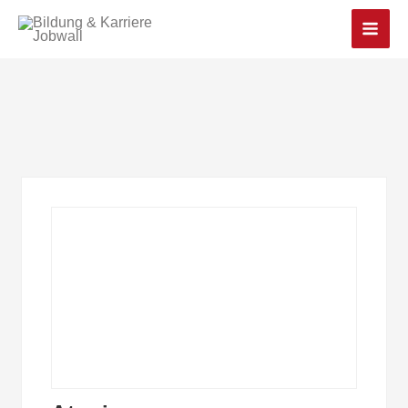
Main
Men