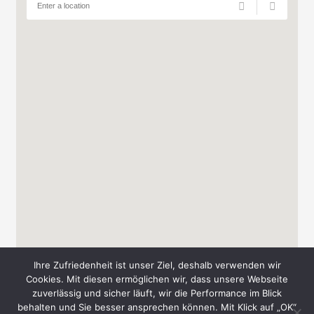
Ihre Zufriedenheit ist unser Ziel, deshalb verwenden wir
Cookies. Mit diesen ermöglichen wir, dass unsere Webseite
zuverlässig und sicher läuft, wir die Performance im Blick
behalten und Sie besser ansprechen können. Mit Klick auf „OK“