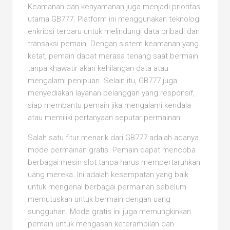
Keamanan dan kenyamanan juga menjadi prioritas
utama GB777. Platform ini menggunakan teknologi
enkripsi terbaru untuk melindungi data pribadi dan
transaksi pemain. Dengan sistem keamanan yang
ketat, pemain dapat merasa tenang saat bermain
tanpa khawatir akan kehilangan data atau
mengalami penipuan. Selain itu, GB777 juga
menyediakan layanan pelanggan yang responsif,
siap membantu pemain jika mengalami kendala
atau memiliki pertanyaan seputar permainan.
Salah satu fitur menarik dari GB777 adalah adanya
mode permainan gratis. Pemain dapat mencoba
berbagai mesin slot tanpa harus mempertaruhkan
uang mereka. Ini adalah kesempatan yang baik
untuk mengenal berbagai permainan sebelum
memutuskan untuk bermain dengan uang
sungguhan. Mode gratis ini juga memungkinkan
pemain untuk mengasah keterampilan dan