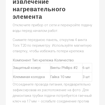
извлечение
нагревательного
элемента
Отключите прибор от сети и перекройте подачу
воды перед началом работ.
Снимите переднюю панель, открутив 4 винта
Torx T20 по периметру. Используйте магнитную
отвертку, чтобы избежать потери крепежа.
Компонент Тип крепежа Количество
Защитный кожух
Винты Phillips #2
6 шт.
Клеммная колодка
Гайка 10 мм
3 шт.
Отсоедините провода питания, предварительно
зафиксировав их расположение на фото. Для
демонтажа трубки подачи потребуется гаечный
ключ на 17 мм – ослабьте соединение против