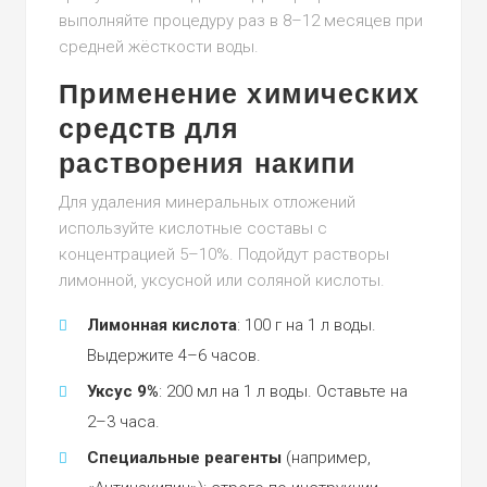
выполняйте процедуру раз в 8–12 месяцев при
средней жёсткости воды.
Применение химических
средств для
растворения накипи
Для удаления минеральных отложений
используйте кислотные составы с
концентрацией 5–10%. Подойдут растворы
лимонной, уксусной или соляной кислоты.
Лимонная кислота
: 100 г на 1 л воды.
Выдержите 4–6 часов.
Уксус 9%
: 200 мл на 1 л воды. Оставьте на
2–3 часа.
Специальные реагенты
(например,