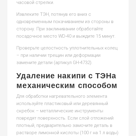
часовой стрелки.
Извлеките ТЭН, потянув его вниз с
одновременным покачиванием из стороны в
сторону. При заклинивании обработайте
посадочное место WD-40 и выждите 15 минут.
Проверьте целостность уплотнительных колец
– при наличии трещин или деформации
замените детали (артикул GH-4732).
Удаление накипи с ТЭНа
механическим способом
Для обработки нагревательного элемента
используйте пластиковый или деревянный
скребок – металлические инструменты
повредят поверхность. Если слой отложений
плотный, предварительно замочите деталь в
растворе лимонной кислоты (100 г на 1 л воды)