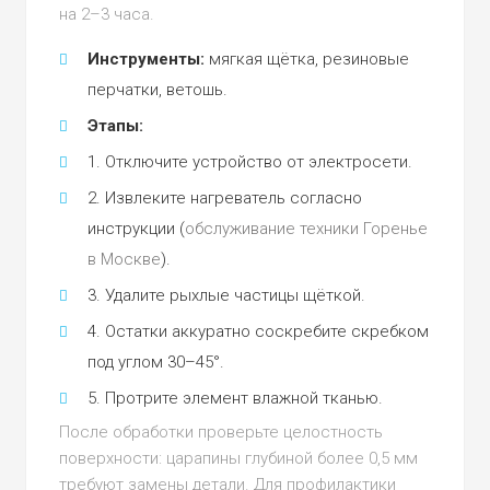
на 2–3 часа.
Инструменты:
мягкая щётка, резиновые
перчатки, ветошь.
Этапы:
Отключите устройство от электросети.
Извлеките нагреватель согласно
инструкции (
обслуживание техники Горенье
в Москве
).
Удалите рыхлые частицы щёткой.
Остатки аккуратно соскребите скребком
под углом 30–45°.
Протрите элемент влажной тканью.
После обработки проверьте целостность
поверхности: царапины глубиной более 0,5 мм
требуют замены детали. Для профилактики