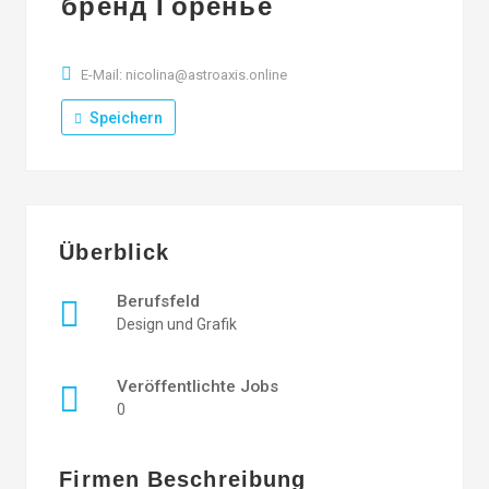
бренд Горенье
E-Mail: nicolina@astroaxis.online
Speichern
Überblick
Berufsfeld
Design und Grafik
Veröffentlichte Jobs
0
Firmen Beschreibung