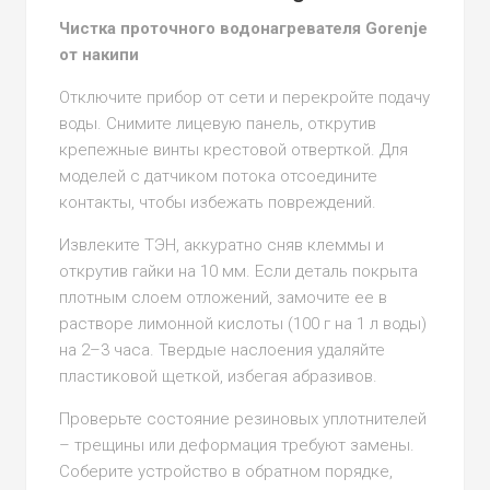
Чистка проточного водонагревателя Gorenje
от накипи
Отключите прибор от сети и перекройте подачу
воды. Снимите лицевую панель, открутив
крепежные винты крестовой отверткой. Для
моделей с датчиком потока отсоедините
контакты, чтобы избежать повреждений.
Извлеките ТЭН, аккуратно сняв клеммы и
открутив гайки на 10 мм. Если деталь покрыта
плотным слоем отложений, замочите ее в
растворе лимонной кислоты (100 г на 1 л воды)
на 2–3 часа. Твердые наслоения удаляйте
пластиковой щеткой, избегая абразивов.
Проверьте состояние резиновых уплотнителей
– трещины или деформация требуют замены.
Соберите устройство в обратном порядке,