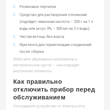
Резиновые перчатки.
Средство для растворения отложений
(подойдет лимонная кислота – 200 г на 1 л
воды или уксус 9% – 500 мл на 2 л воды).
Чистая ветошь без ворса.
Фум-лента для герметизации соединений
после сборки.
Избегайте абразивных материалов и
металлических щеток – они повредят
внутренние элементы.
Как правильно
отключить прибор перед
обслуживанием
Отсоедините устройство от электросети: