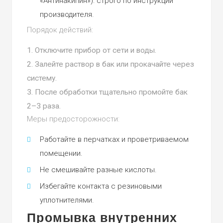
«Антинакипин»): строго по инструкции
производителя.
Порядок действий:
Отключите прибор от сети и воды.
Залейте раствор в бак или прокачайте через
систему.
После обработки тщательно промойте бак
2–3 раза.
Меры предосторожности:
Работайте в перчатках и проветриваемом
помещении.
Не смешивайте разные кислоты.
Избегайте контакта с резиновыми
уплотнителями.
Промывка внутренних