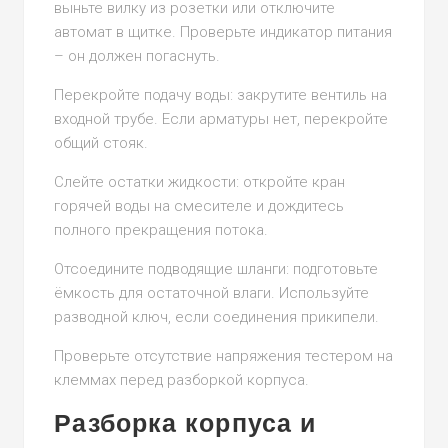
выньте вилку из розетки или отключите
автомат в щитке. Проверьте индикатор питания
– он должен погаснуть.
Перекройте подачу воды: закрутите вентиль на
входной трубе. Если арматуры нет, перекройте
общий стояк.
Слейте остатки жидкости: откройте кран
горячей воды на смесителе и дождитесь
полного прекращения потока.
Отсоедините подводящие шланги: подготовьте
ёмкость для остаточной влаги. Используйте
разводной ключ, если соединения прикипели.
Проверьте отсутствие напряжения тестером на
клеммах перед разборкой корпуса.
Разборка корпуса и